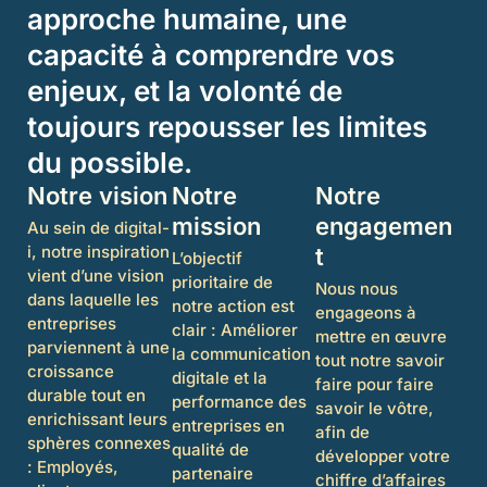
approche humaine, une
capacité à comprendre vos
enjeux, et la volonté de
toujours repousser les limites
du possible.
Notre vision
Notre
Notre
mission
engagemen
Au sein de digital-
i, notre inspiration
t
L’objectif
vient d’une vision
prioritaire de
Nous nous
dans laquelle les
notre action est
engageons à
entreprises
clair : Améliorer
mettre en œuvre
parviennent à une
la communication
tout notre savoir
croissance
digitale et la
faire pour faire
durable tout en
performance des
savoir le vôtre,
enrichissant leurs
entreprises en
afin de
sphères connexes
qualité de
développer votre
: Employés,
partenaire
chiffre d’affaires