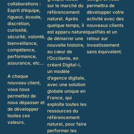
collaborations :
sur le marché du
permettra de
Esprit d’équipe,
référencement
développer votre
rigueur, écoute,
naturel. Après
activité avec des
discrétion,
quelque temps, il
nouveaux clients
curiosité,
est apparu naturel
qualifiés et un
sécurité, volonté,
de démarrer une
retour sur
bienveillance,
nouvelle histoire,
investissement
compétence,
au cœur de
sans équivalent.
performance,
l’Occitanie, en
assurance, etc…
créant Digital-i,
un modèle
A chaque
d’agence digitale,
nouveau client,
avec une solution
vous nous
globale unique en
permettez de
France, qui
nous dépasser et
exploite toutes les
de développer
ressources du
toutes ces
référencement
valeurs.
naturel, pour faire
performer les