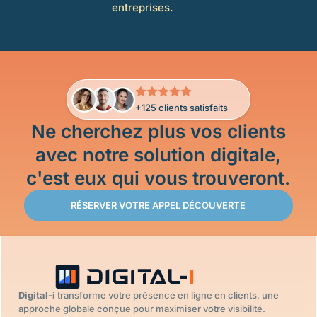
entreprises.
+125 clients satisfaits
Ne cherchez plus vos clients
avec notre solution digitale,
c'est eux qui vous trouveront.
RÉSERVER VOTRE APPEL DÉCOUVERTE
Digital-i
transforme votre présence en ligne en clients, une
approche globale conçue pour maximiser votre visibilité.