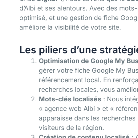
d’Albi et ses alentours. Avec des mots
optimisé, et une gestion de fiche Goo
améliore la visibilité de votre site.
Les piliers d’une stratég
Optimisation de Google My Bu
gérer votre fiche Google My Bus
référencement local. En renforç
recherches locales, vous amélior
Mots-clés localisés
: Nous inté
« agence web Albi » et « référen
apparaisse dans les recherches 
visiteurs de la région.
Création de contenu localisé
: 