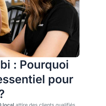
bi : Pourquoi
essentiel pour
?
 local
attire des clients qualifiés