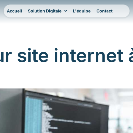
Accueil
Solution Digitale
L'équipe
Contact
 site internet 