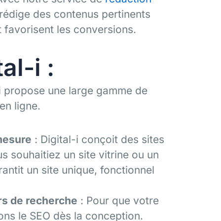
rédige des contenus pertinents
et favorisent les conversions.
al-i :
i
propose une large gamme de
en ligne.
 mesure
: Digital-i conçoit des sites
 souhaitiez un site vitrine ou un
ntit un site unique, fonctionnel
rs de recherche
: Pour que votre
rons le SEO dès la conception.