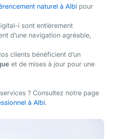
érencement naturel à Albi
pour
igital-i sont entièrement
tent d’une navigation agréable,
os clients bénéficient d’un
que
et de mises à jour pour une
 services ? Consultez notre page
essionnel à Albi
.