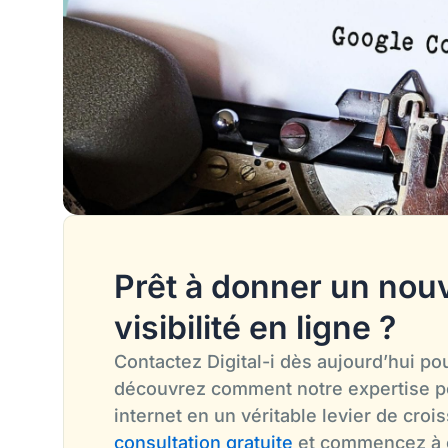
Prêt à donner un nouv
visibilité en ligne ?
Contactez Digital-i dès aujourd’hui pou
découvrez comment notre expertise pe
internet en un véritable levier de cro
consultation gratuite
et commencez à c