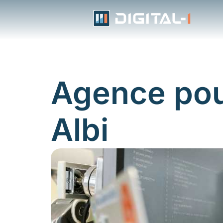
Aller
au
contenu
Agence pour
Albi