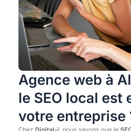
Agence web à Al
le SEO local est 
votre entreprise 
Chez
Digital-i
, nous savons que le
SEO