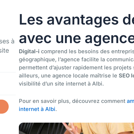
Les avantages d
i
avec une agence
ses à
site
Digital-i
comprend les besoins des entrepris
géographique, l’agence facilite la communic
permettent d’ajuster rapidement les projets 
ailleurs, une agence locale maîtrise le
SEO l
visibilité d’un site internet à Albi.
Pour en savoir plus, découvrez comment
amé
internet à Albi
.