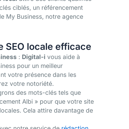
-clés ciblés, un référencement
gle My Business, notre agence
ie SEO locale efficace
siness
:
Digital-i
vous aide à
iness pour un meilleur
ant votre présence dans les
ez votre notoriété.
grons des mots-clés tels que
cement Albi » pour que votre site
locales. Cela attire davantage de
Avec notre service de
rédaction