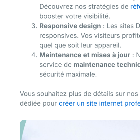
Découvrez nos stratégies de
réf
booster votre visibilité.
Responsive design
: Les sites D
responsives. Vos visiteurs profi
quel que soit leur appareil.
Maintenance et mises à jour
: N
service de
maintenance techni
sécurité maximale.
Vous souhaitez plus de détails sur nos
dédiée pour
créer un site internet prof