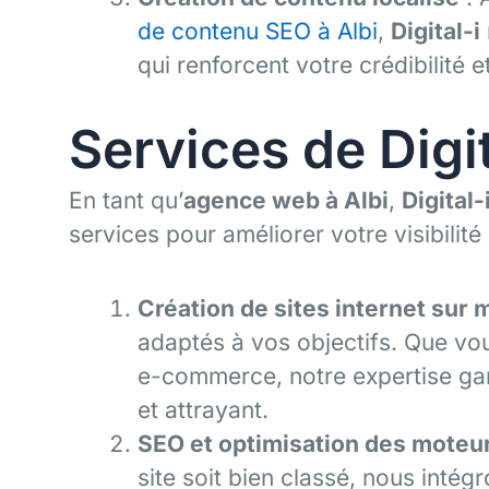
de contenu SEO à Albi
,
Digital-i
qui renforcent votre crédibilité 
Services de Digit
En tant qu’
agence web à Albi
,
Digital-
services pour améliorer votre visibilité 
Création de sites internet sur
adaptés à vos objectifs. Que vous
e-commerce, notre expertise gara
et attrayant.
SEO et optimisation des moteu
site soit bien classé, nous intég