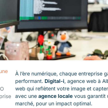
 une
À l’ère numérique, chaque entreprise g
performant.
Digital-i
, agence web à Al
web qui reflètent votre image et capten
EO
avec une
agence locale
vous garantit 
prise
marché, pour un impact optimal.