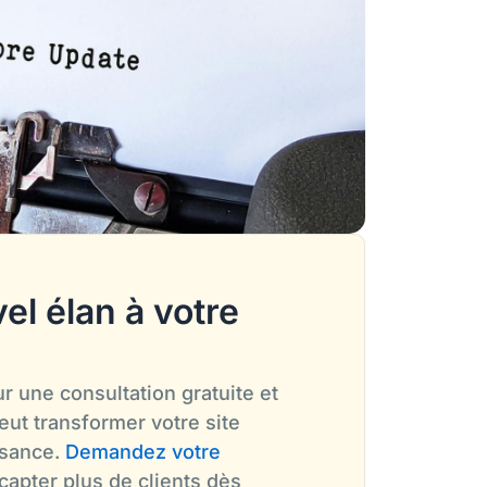
el élan à votre
r une consultation gratuite et
ut transformer votre site
issance.
Demandez votre
apter plus de clients dès