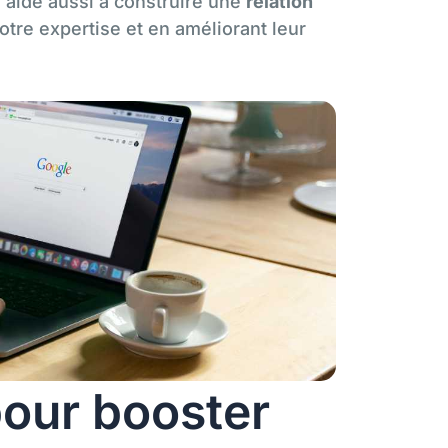
s aide aussi à construire une
relation
otre expertise et en améliorant leur
pour booster