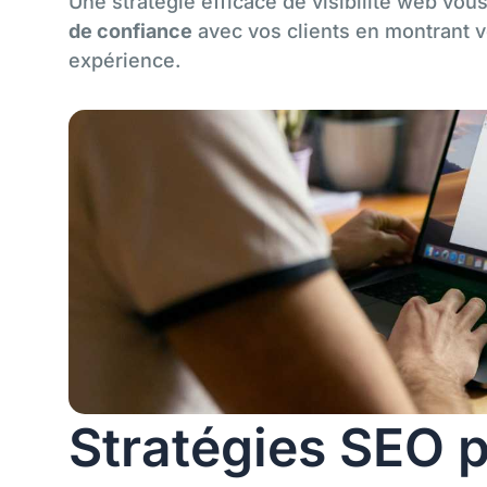
Une stratégie efficace de visibilité web vou
de confiance
avec vos clients en montrant v
expérience.
Stratégies SEO 