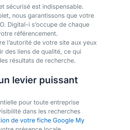
et sécurisé est indispensable.
let, nous garantissons que votre
EO. Digital-i s’occupe de chaque
votre référencement.
re l’autorité de votre site aux yeux
r des liens de qualité, ce qui
es résultats de recherche.
un levier puissant
tielle pour toute entreprise
visibilité dans les recherches
tion de votre fiche Google My
votre présence locale.