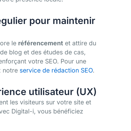
égulier pour maintenir
iore le
référencement
et attire du
s de blog et des études de cas,
renforçant votre SEO. Pour une
z notre
service de rédaction SEO
.
rience utilisateur (UX)
ent les visiteurs sur votre site et
ec Digital-i, vous bénéficiez