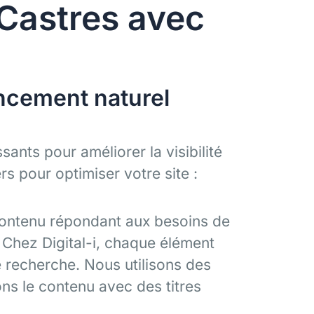
à Castres avec
encement naturel
ssants pour améliorer la visibilité
iers pour optimiser votre site :
contenu répondant aux besoins de
 Chez Digital-i, chaque élément
 recherche. Nous utilisons des
ons le contenu avec des titres