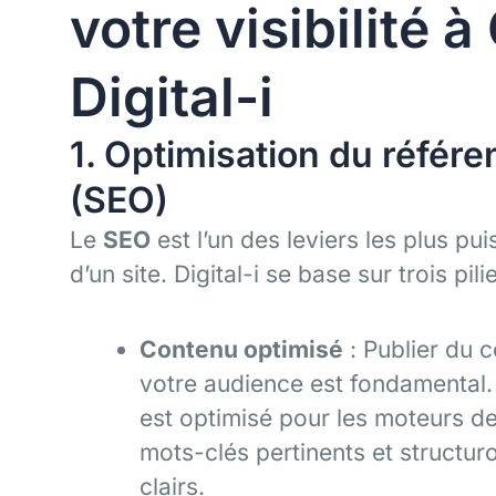
votre visibilité 
Digital-i
1. Optimisation du référ
(SEO)
Le
SEO
est l’un des leviers les plus pui
d’un site. Digital-i se base sur trois pil
Contenu optimisé
: Publier du 
votre audience est fondamental.
est optimisé pour les moteurs de
mots-clés pertinents et structur
clairs.