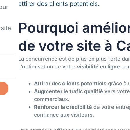
attirer des clients potentiels.
our
Pourquoi améliore
 site
de votre site à C
La concurrence est de plus en plus forte d
L’optimisation de votre
visibilité en ligne
per
Attirer des clients potentiels
grâce à 
Augmenter le trafic qualifié
vers votre 
commerciaux.
Renforcer la crédibilité
de votre entrep
confiance aux visiteurs.