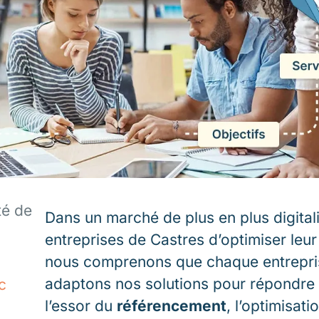
té de
Dans un marché de plus en plus digitalis
entreprises de Castres d’optimiser leur v
nous comprenons que chaque entrepris
adaptons nos solutions pour répondre 
c
l’essor du
référencement
, l’optimisat