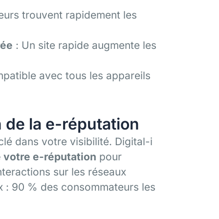
teurs trouvent rapidement les
rée
: Un site rapide augmente les
mpatible avec tous les appareils
n de la e-réputation
lé dans votre visibilité. Digital-i
 votre e-réputation
pour
nteractions sur les réseaux
aux : 90 % des consommateurs les