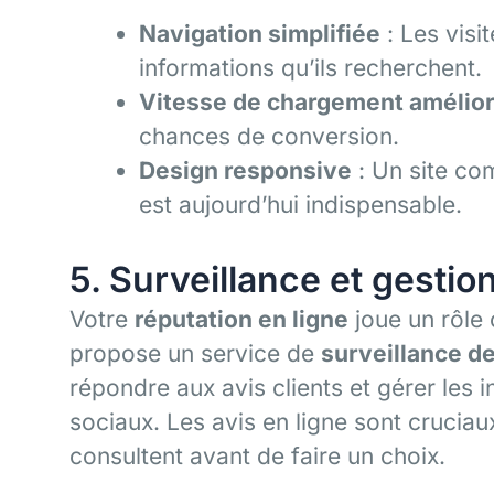
Navigation simplifiée
: Les visi
informations qu’ils recherchent.
Vitesse de chargement amélio
chances de conversion.
Design responsive
: Un site co
est aujourd’hui indispensable.
5. Surveillance et gestio
Votre
réputation en ligne
joue un rôle c
propose un service de
surveillance de
répondre aux avis clients et gérer les i
sociaux. Les avis en ligne sont cruci
consultent avant de faire un choix.