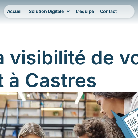
Accueil
Solution Digitale
L'équipe
Contact
 visibilité de v
t à Castres