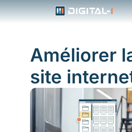
Aller
au
contenu
Améliorer la
site interne