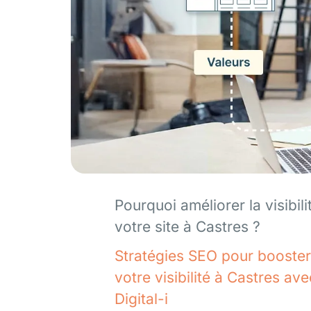
Pourquoi améliorer la visibili
votre site à Castres ?
Stratégies SEO pour booster
votre visibilité à Castres ave
Digital-i