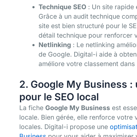
Technique SEO
: Un site rapide 
Grâce à un audit technique comp
site est bien structuré pour le S
détail technique pour renforcer 
Netlinking
: Le netlinking amélio
de Google. Digital-i aide à obteni
améliore votre classement dans l
2. Google My Business : 
pour le SEO local
La fiche
Google My Business
est essen
locale. Bien gérée, elle renforce votre 
locales. Digital-i propose une
optimisa
Business
pour vous aider à maximiser 