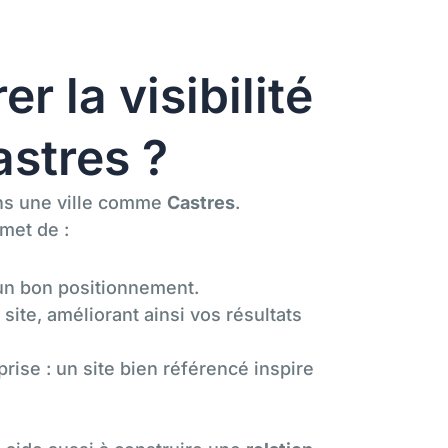
r la visibilité
astres ?
ans une ville comme
Castres
.
met de :
un bon positionnement.
site, améliorant ainsi vos résultats
rise : un site bien référencé inspire