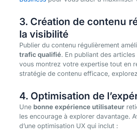
3. Création de contenu r
la visibilité
Publier du contenu régulièrement amél
trafic qualifié
. En publiant des article
vous montrez votre expertise tout en 
stratégie de contenu efficace, explore
4. Optimisation de l’expé
Une
bonne expérience utilisateur
reti
les encourage à explorer davantage. Av
d’une optimisation UX qui inclut :