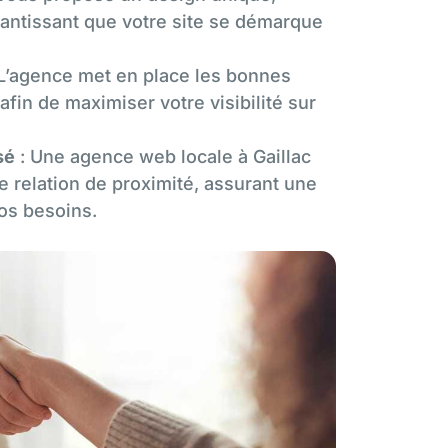
rantissant que votre site se démarque
L’agence met en place les bonnes
afin de maximiser votre visibilité sur
sé
: Une agence web locale à Gaillac
e relation de proximité, assurant une
vos besoins.