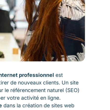
internet professionnel
est
irer de nouveaux clients. Un site
ur le référencement naturel (SEO)
r votre activité en ligne.
e
dans la création de sites web