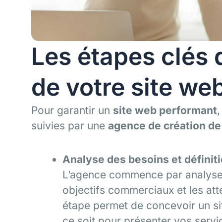
Les étapes clés 
de votre site web
Pour garantir un
site web performant
,
suivies par une
agence de création de 
Analyse des besoins et définiti
L’agence commence par analyser
objectifs commerciaux et les atte
étape permet de concevoir un sit
ce soit pour présenter vos servic