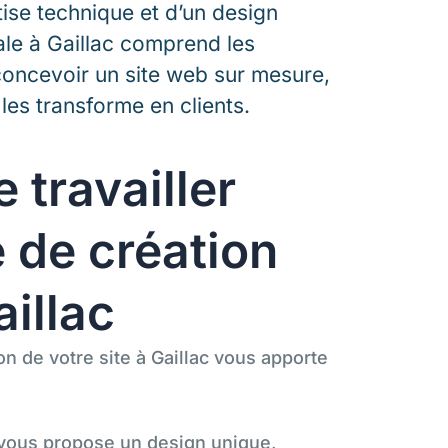
ise technique et d’un design
le à Gaillac comprend les
concevoir un site web sur mesure,
 les transforme en clients.
 travailler
 de création
aillac
on de votre site à Gaillac vous apporte
 vous propose un design unique,