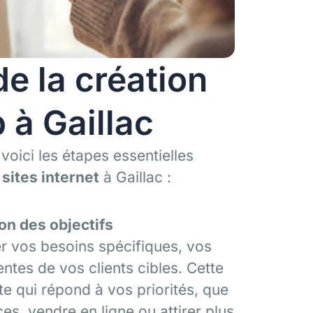
de la création
 à Gaillac
 voici les étapes essentielles
sites internet
à Gaillac :
on des objectifs
 vos besoins spécifiques, vos
ntes de vos clients cibles. Cette
e qui répond à vos priorités, que
es, vendre en ligne ou attirer plus