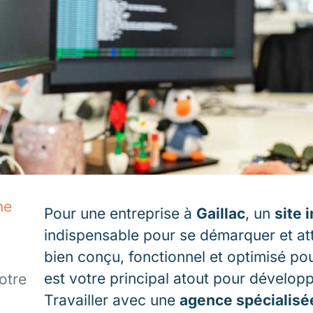
ne
Pour une entreprise à
Gaillac
, un
site 
indispensable pour se démarquer et att
bien conçu, fonctionnel et optimisé po
est votre principal atout pour développe
otre
Travailler avec une
agence spécialisé