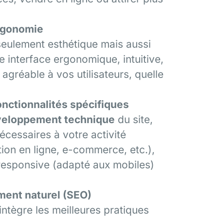
ergonomie
seulement esthétique mais aussi
e interface ergonomique, intuitive,
 agréable à vos utilisateurs, quelle
nctionnalités spécifiques
eloppement technique
du site,
nécessaires à votre activité
tion en ligne, e-commerce, etc.),
t responsive (adapté aux mobiles)
ment naturel (SEO)
 intègre les meilleures pratiques