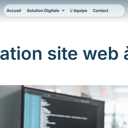
Accueil
Solution Digitale
L'équipe
Contact
tion site web 