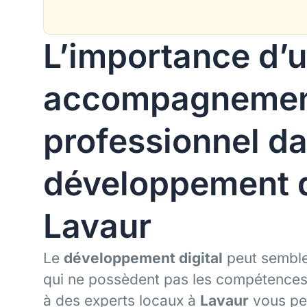
L’importance d’
accompagneme
professionnel da
développement d
Lavaur
Le
développement digital
peut semble
qui ne possèdent pas les compétences 
à des experts locaux à
Lavaur
vous per