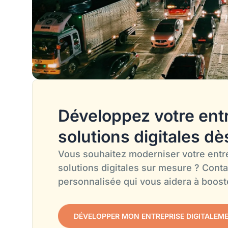
Développez votre ent
solutions digitales dè
Vous souhaitez moderniser votre entr
solutions digitales sur mesure ? Cont
personnalisée qui vous aidera à boost
DÉVELOPPER MON ENTREPRISE DIGITALEM