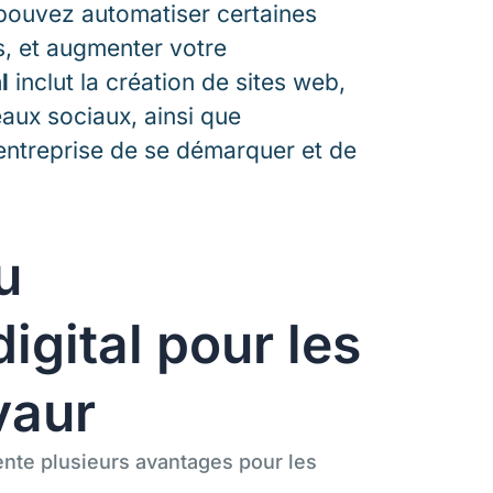
pouvez automatiser certaines
s, et augmenter votre
l
inclut la création de sites web,
eaux sociaux, ainsi que
 entreprise de se démarquer et de
u
gital pour les
vaur
nte plusieurs avantages pour les