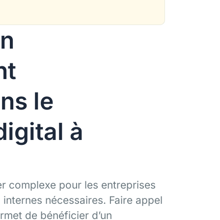
un
nt
ns le
igital à
r complexe pour les entreprises
internes nécessaires. Faire appel
met de bénéficier d’un