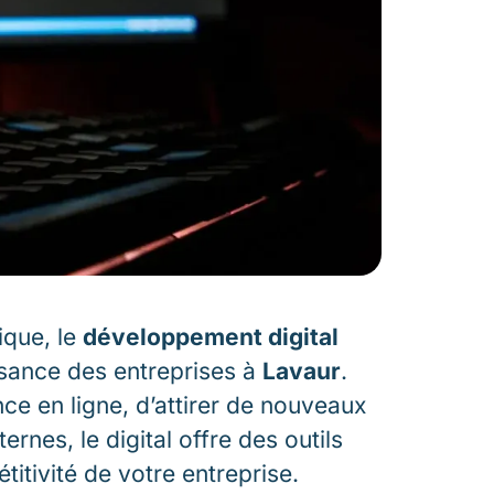
ique, le
développement digital
ssance des entreprises à
Lavaur
.
nce en ligne, d’attirer de nouveaux
ernes, le digital offre des outils
itivité de votre entreprise.