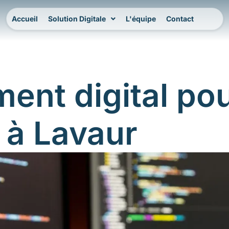
Accueil
Solution Digitale
L'équipe
Contact
ent digital po
 à Lavaur