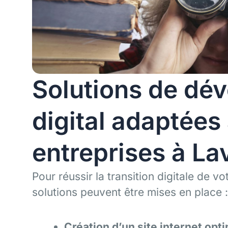
Solutions de dé
digital adaptées
entreprises à La
Pour réussir la transition digitale de v
solutions peuvent être mises en place :
Création d’un site internet opt