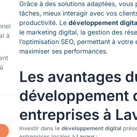
Grâce à des solutions adaptées, vous 
tâches, mieux interagir avec vos client
productivité. Le
développement digita
nnel
le marketing digital, la gestion des rés
al à
l’optimisation SEO, permettant à votre
maximiser ses performances.
ent
 à
Les avantages d
développement di
entreprises à La
Investir dans le
développement digital
prése
entreprises locales à
Lavaur
: