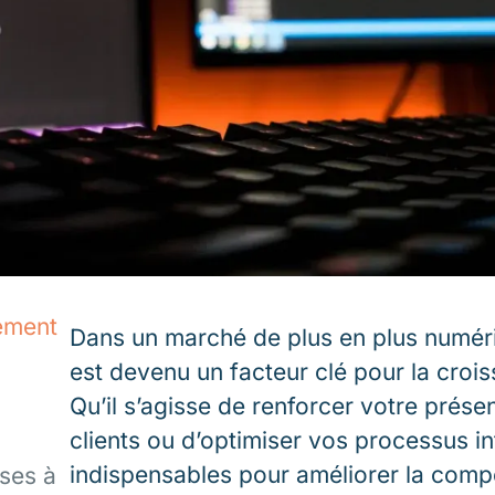
ement
Dans un marché de plus en plus numér
est devenu un facteur clé pour la croi
Qu’il s’agisse de renforcer votre prése
clients ou d’optimiser vos processus int
indispensables pour améliorer la compét
ises à