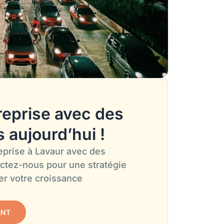
reprise avec des
s aujourd’hui !
eprise à Lavaur avec des
actez-nous pour une stratégie
er votre croissance
ENT