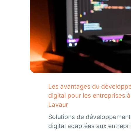
Les avantages du développ
digital pour les entreprises à
Lavaur
Solutions de développement
digital adaptées aux entrepr