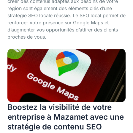
créer des contenus adaptés aux besoins de votre
région sont également des éléments clés d’une
stratégie SEO locale réussie. Le SEO local permet de
renforcer votre présence sur Google Maps et
d’augmenter vos opportunités d’attirer des clients
proches de vous.
Boostez la visibilité de votre
entreprise à Mazamet avec une
stratégie de contenu SEO