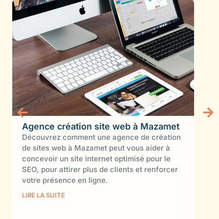
Agence création site web à Mazamet
Amé
Découvrez comment une agence de création
int
de sites web à Mazamet peut vous aider à
Déc
concevoir un site internet optimisé pour le
vot
SEO, pour attirer plus de clients et renforcer
tec
votre présence en ligne.
traf
com
LIRE LA SUITE
LIRE