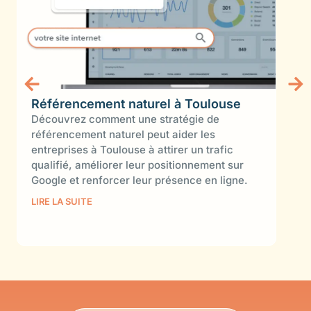
Référencement naturel à Toulouse
Dév
Découvrez comment une stratégie de
ent
référencement naturel peut aider les
Déc
entreprises à Toulouse à attirer un trafic
aide
qualifié, améliorer leur positionnement sur
leur
Google et renforcer leur présence en ligne.
proc
out
LIRE LA SUITE
LIRE