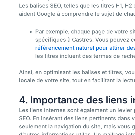
Les balises SEO, telles que les titres H1, H2
aident Google à comprendre le sujet de cha
Par exemple, chaque page de votre sit
spécifiques à Castres. Vous pouvez 
référencement naturel pour attirer des
les titres incluent des termes de rech
Ainsi, en optimisant les balises et titres, vo
locale
de votre site, tout en facilitant la lect
4. Importance des liens 
Les liens internes sont également un levier 
SEO. En insérant des liens pertinents dans 
seulement la navigation du site, mais vous 
d’autres informations utiles. Un maillage i