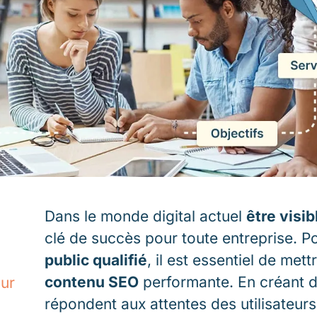
Dans le monde digital actuel
être visib
clé de succès pour toute entreprise. P
public qualifié
, il est essentiel de met
contenu SEO
performante. En créant d
our
répondent aux attentes des utilisateu