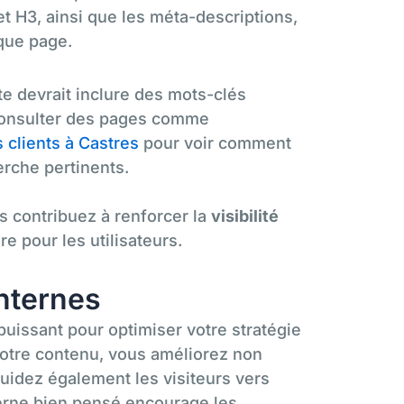
 et H3, ainsi que les méta-descriptions,
que page.
e devrait inclure des mots-clés
consulter des pages comme
 clients à Castres
pour voir comment
erche pertinents.
us contribuez à renforcer la
visibilité
ure pour les utilisateurs.
internes
puissant pour optimiser votre stratégie
votre contenu, vous améliorez non
guidez également les visiteurs vers
nterne bien pensé encourage les