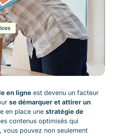
le en ligne
est devenu un facteur
our
se démarquer et attirer un
tre en place une
stratégie de
es contenus optimisés qui
rs, vous pouvez non seulement