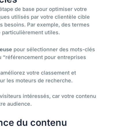
étape de base pour optimiser votre
ues utilisés par votre clientèle cible
s besoins. Par exemple, des termes
particulièrement utiles.
ieuse
pour sélectionner des mots-clés
u “référencement pour entreprises
 améliorez votre classement et
sur les moteurs de recherche.
visiteurs intéressés, car votre contenu
tre audience.
nence du contenu