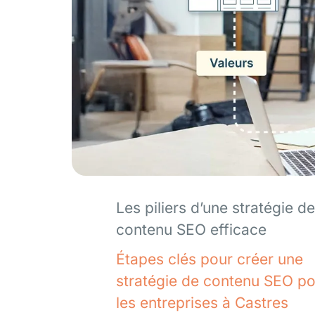
Les piliers d’une stratégie de
contenu SEO efficace
Étapes clés pour créer une
stratégie de contenu SEO p
les entreprises à Castres