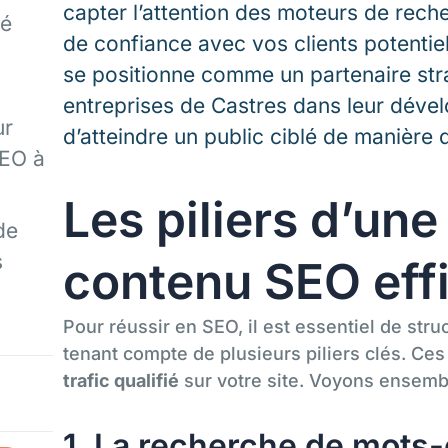
capter l’attention des moteurs de reche
sé
de confiance avec vos clients potentiels
se positionne comme un partenaire st
entreprises de Castres dans leur dével
ur
d’atteindre un public ciblé de manière 
SEO à
Les piliers d’une
de
s
contenu SEO eff
Pour réussir en SEO, il est essentiel de stru
tenant compte de plusieurs piliers clés. Ces
trafic qualifié
sur votre site. Voyons ensembl
1. La recherche de mots-