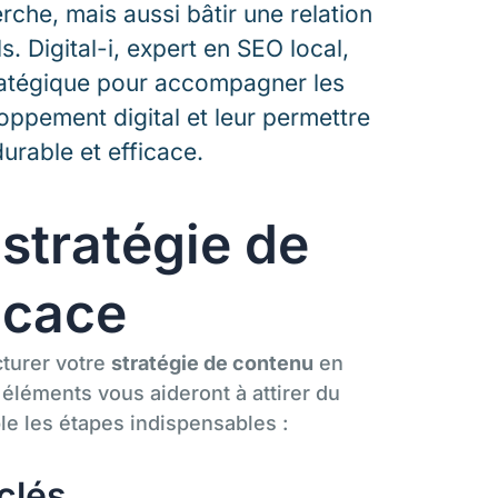
rche, mais aussi bâtir une relation
. Digital-i, expert en SEO local,
ratégique pour accompagner les
oppement digital et leur permettre
durable et efficace.
 stratégie de
icace
cturer votre
stratégie de contenu
en
 éléments vous aideront à attirer du
e les étapes indispensables :
clés