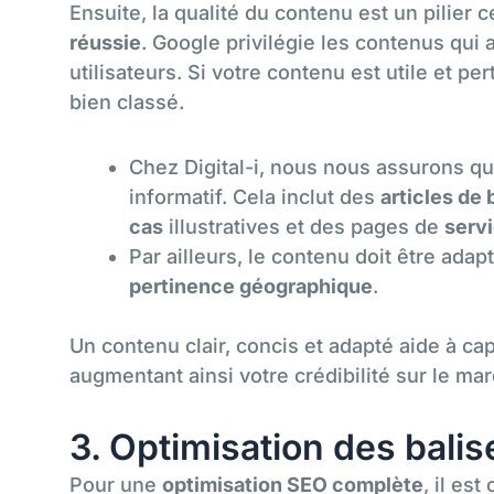
Ensuite, la qualité du contenu est un pilier 
réussie
. Google privilégie les contenus qui 
utilisateurs. Si votre contenu est utile et per
bien classé.
Chez Digital-i, nous nous assurons q
informatif. Cela inclut des
articles de 
cas
illustratives et des pages de
servi
Par ailleurs, le contenu doit être adap
pertinence géographique
.
Un contenu clair, concis et adapté aide à capt
augmentant ainsi votre crédibilité sur le ma
3. Optimisation des balis
Pour une
optimisation SEO complète
, il est