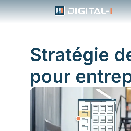
Aller
au
contenu
Stratégie 
pour entrep