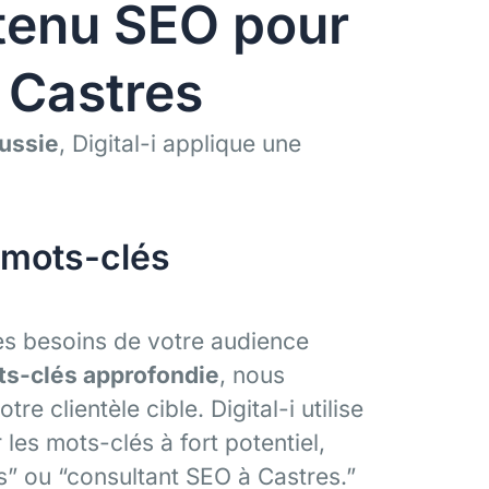
ntenu SEO pour
à Castres
éussie
, Digital-i applique une
 mots-clés
les besoins de votre audience
ts-clés approfondie
, nous
re clientèle cible. Digital-i utilise
les mots-clés à fort potentiel,
 ou “consultant SEO à Castres.”