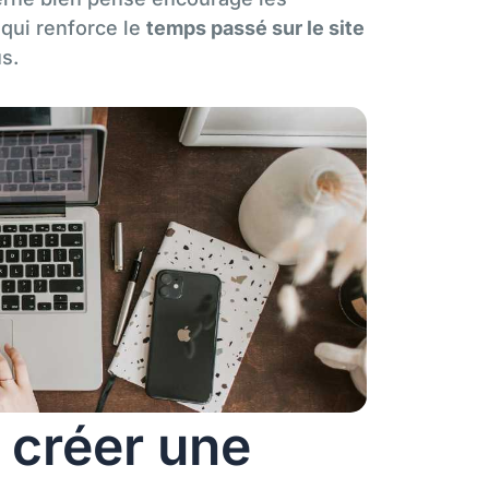
 qui renforce le
temps passé sur le site
s.
 créer une