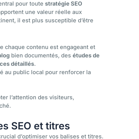
central pour toute
stratégie SEO
apportent une valeur réelle aux
tinent, il est plus susceptible d’être
ue chaque contenu est engageant et
blog
bien documentés, des
études de
ces détaillés
.
té au public local pour renforcer la
er l’attention des visiteurs,
rché.
es SEO et titres
 crucial d’optimiser vos balises et titres.