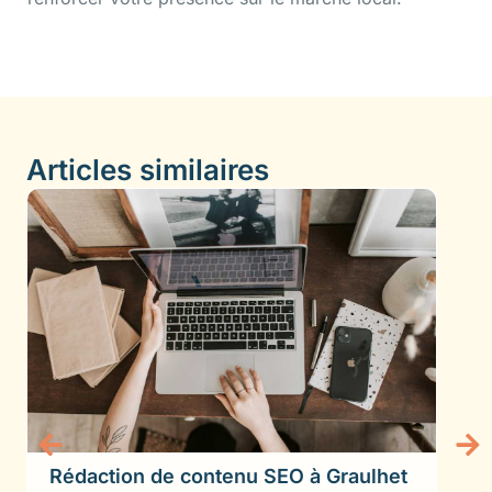
Articles similaires
Rédaction de contenu SEO à Graulhet
Cré