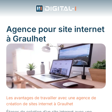
Aller
au
contenu
Agence pour site internet
à Graulhet
Les avantages de travailler avec une agence de
création de sites internet à Graulhet
Étapes de création d’un site internet avec une